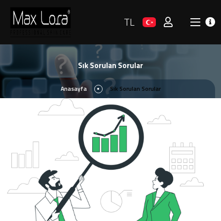
TL
Sık Sorulan Sorular
Anasayfa
Sık Sorulan Sorular